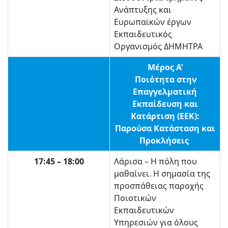
Ανάπτυξης και
Ευρωπαϊκών έργων
Εκπαιδευτικός
Οργανισμός ΔΗΜΗΤΡΑ
Μέρος Α’
Ποιότητα στην
Επαγγελματική
Εκπαίδευση και
Κατάρτιση (ΕΕΚ):
Παρούσα Κατάσταση και
Προκλήσεις
17:45 – 18:00
Λάρισα – Η πόλη που
μαθαίνει. Η σημασία της
προσπάθειας παροχής
Ποιοτικών
Εκπαιδευτικών
Υπηρεσιών για όλους