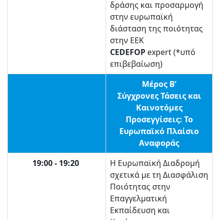
δράσης και προσαρμογή
στην ευρωπαϊκή
διάσταση της ποιότητας
στην ΕΕΚ
CEDEFOP
expert (*υπό
επιβεβαίωση)
Μέρος Β’
Σύγχρονες Τάσεις και
Καινοτόμες
Προσεγγίσεις: Το
Ευρωπαϊκό Πλαίσιο
Αναφοράς
19:00 - 19:20
Η Ευρωπαϊκή Διαδρομή
σχετικά με τη Διασφάλιση
Ποιότητας στην
Επαγγελματική
Εκπαίδευση και