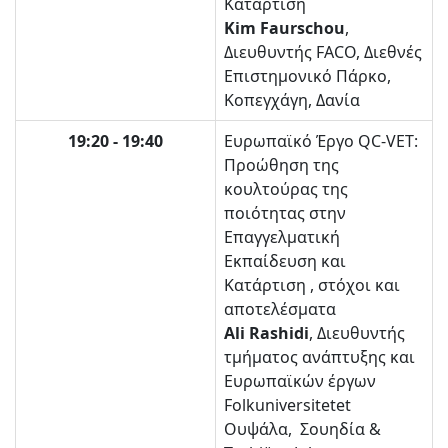
Κατάρτιση
Kim Faurschou
,
Διευθυντής FACO, Διεθνές
Επιστημονικό Πάρκο,
Κοπεγχάγη, Δανία
19:20 - 19:40
Ευρωπαϊκό Έργο QC-VET:
Προώθηση της
κουλτούρας της
ποιότητας στην
Επαγγελματική
Εκπαίδευση και
Κατάρτιση , στόχοι και
αποτελέσματα
Ali Rashidi
, Διευθυντής
τμήματος ανάπτυξης και
Ευρωπαϊκών έργων
Folkuniversitetet
Ουψάλα, Σουηδία &