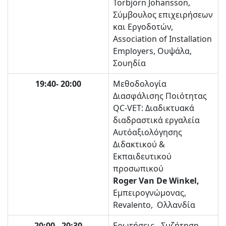
Torbjörn Johansson,
Σύμβουλος επιχειρήσεων
και Εργοδοτών,
Association of Installation
Employers, Ουψάλα,
Σουηδία
19:40- 20:00
Μεθοδολογία
Διασφάλισης Ποιότητας
QC-VET: Διαδικτυακά
διαδραστικά εργαλεία
Αυτόαξιολόγησης
Διδακτικού &
Εκπαιδευτικού
προσωπικού
Roger Van De Winkel,
Εμπειρογνώμονας,
Revalento, Ολλανδία
20:00 - 20:30
Ερωτήσεις - Συζήτηση -